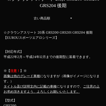
GRS204 後期
並
び
替
え
☆クラウンアスリート 20系 GRS200 GRS201 GRS204 後期
【EUROUスポーツエアロシリーズ】
【対応年式】
平成22年2月～平成24年12月までの後期型に装着できます。
※【
注意！
】※
画像は他のグレード車種
になりますが（画像がイメージになりま
す。）
タイトル及び説明文内に記載の車種
になりますので、
ご注意の上
お求め頂きますよう、よろしくお願いいたします。
【型式】
GRS200