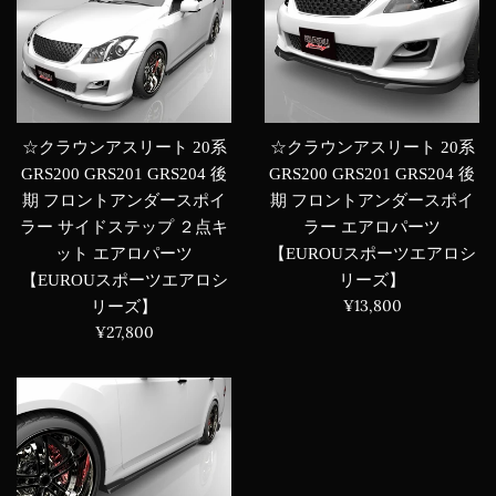
☆クラウンアスリート 20系
☆クラウンアスリート 20系
GRS200 GRS201 GRS204 後
GRS200 GRS201 GRS204 後
期 フロントアンダースポイ
期 フロントアンダースポイ
ラー サイドステップ ２点キ
ラー エアロパーツ
ット エアロパーツ
【EUROUスポーツエアロシ
【EUROUスポーツエアロシ
リーズ】
通
¥13,800
リーズ】
常
通
¥27,800
価
常
格
価
格