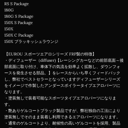
RS S Package
180G
180G S Package
150X S Package
150X
150X C Package
150X ブラッキッシュラウンジ
【EUROU スポーツエアロシリーズ FRP製の特徴】
・ディフューザー（diffuser)【レーシングカーなどの前部底面～後
部底面に取り付け、車体下の気流を効率よく拡散し、ダウンフォ
ースを発生させる部品。】をレースからいち早くフィードバック
し、弊社でベストセラーとなっていますディフューザーシリーズ
をイメージで作製したアンダースポイラータイプエアロパーツに
なります。
・塗装無しで装着可能なスポーツタイプエアロパーツになりま
す。
・艶ありゲルコートブラック製品ですが、弊社独自の工法により
塗装無しでそのまま装着し利用できるエアロパーツになります。
・通常のゲルコートより、耐候性の高いゲルコートを採用、製品