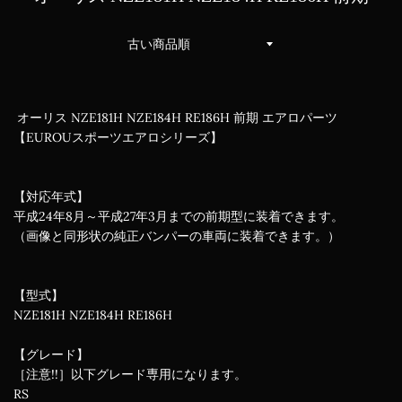
並
び
替
え
オーリス NZE181H NZE184H RE186H 前期 エアロパーツ
【EUROUスポーツエアロシリーズ】
【対応年式】
平成24年8月～平成27年3月までの前期型に装着できます。
（画像と同形状の純正バンパーの車両に装着できます。）
【型式】
NZE181H NZE184H RE186H
【グレード】
［注意!!］以下グレード専用になります。
RS