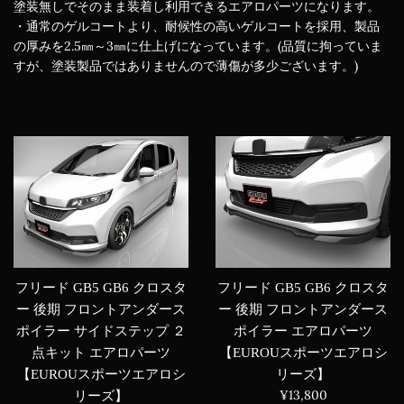
塗装無しでそのまま装着し利用できるエアロパーツになります。
・通常のゲルコートより、耐候性の高いゲルコートを採用、製品
の厚みを2.5㎜～3㎜に仕上げになっています。(品質に拘っていま
すが、塗装製品ではありませんので薄傷が多少ございます。)
フリード GB5 GB6 クロスタ
フリード GB5 GB6 クロスタ
ー 後期 フロントアンダース
ー 後期 フロントアンダース
ポイラー サイドステップ ２
ポイラー エアロパーツ
点キット エアロパーツ
【EUROUスポーツエアロシ
【EUROUスポーツエアロシ
リーズ】
通
¥13,800
リーズ】