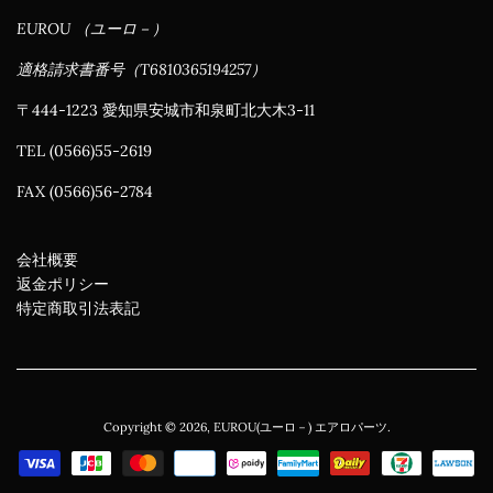
EUROU （ユーロ－）
適格請求書番号（T6810365194257）
〒444-1223 愛知県安城市和泉町北大木3-11
TEL (0566)55-2619
FAX (0566)56-2784
会社概要
返金ポリシー
特定商取引法表記
Copyright © 2026,
EUROU(ユーロ－) エアロパーツ
.
お
支