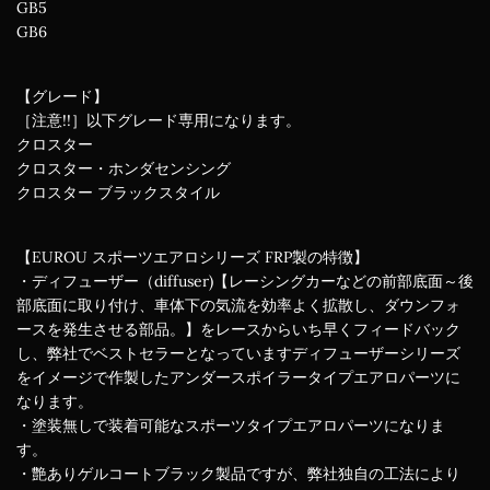
GB5
GB6
【グレード】
［注意!!］以下グレード専用になります。
クロスター
クロスター・ホンダセンシング
クロスター ブラックスタイル
【EUROU スポーツエアロシリーズ FRP製の特徴】
・ディフューザー（diffuser)【レーシングカーなどの前部底面～後
部底面に取り付け、車体下の気流を効率よく拡散し、ダウンフォ
ースを発生させる部品。】をレースからいち早くフィードバック
し、弊社でベストセラーとなっていますディフューザーシリーズ
をイメージで作製したアンダースポイラータイプエアロパーツに
なります。
・塗装無しで装着可能なスポーツタイプエアロパーツになりま
す。
・艶ありゲルコートブラック製品ですが、弊社独自の工法により