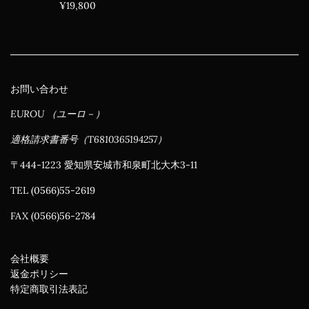
通
¥19,800
常
価
格
お問い合わせ
EUROU （ユーロ－）
適格請求書番号（T6810365194257）
〒444-1223 愛知県安城市和泉町北大木3-11
TEL (0566)55-2619
FAX (0566)56-2784
会社概要
返金ポリシー
特定商取引法表記