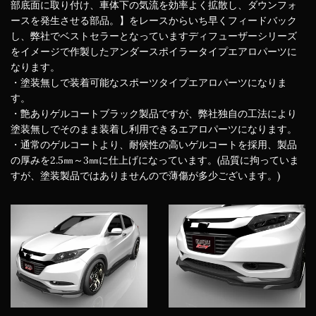
部底面に取り付け、車体下の気流を効率よく拡散し、ダウンフォ
ースを発生させる部品。】をレースからいち早くフィードバック
し、弊社でベストセラーとなっていますディフューザーシリーズ
をイメージで作製したアンダースポイラータイプエアロパーツに
なります。
・塗装無しで装着可能なスポーツタイプエアロパーツになりま
す。
・艶ありゲルコートブラック製品ですが、弊社独自の工法により
塗装無しでそのまま装着し利用できるエアロパーツになります。
・通常のゲルコートより、耐候性の高いゲルコートを採用、製品
の厚みを2.5㎜～3㎜に仕上げになっています。(品質に拘っていま
すが、塗装製品ではありませんので薄傷が多少ございます。)