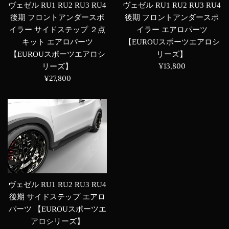
ヴェゼル RU1 RU2 RU3 RU4
ヴェゼル RU1 RU2 RU3 RU4
後期 フロントアンダースポ
後期 フロントアンダースポ
イラー エアロパーツ
イラー サイドステップ ２点
【EUROUスポーツエアロシ
キット エアロパーツ
リーズ】
【EUROUスポーツエアロシ
通
¥13,800
リーズ】
常
通
¥27,800
価
常
格
価
格
ヴェゼル RU1 RU2 RU3 RU4
後期 サイドステップ エアロ
パーツ 【EUROUスポーツエ
アロシリーズ】