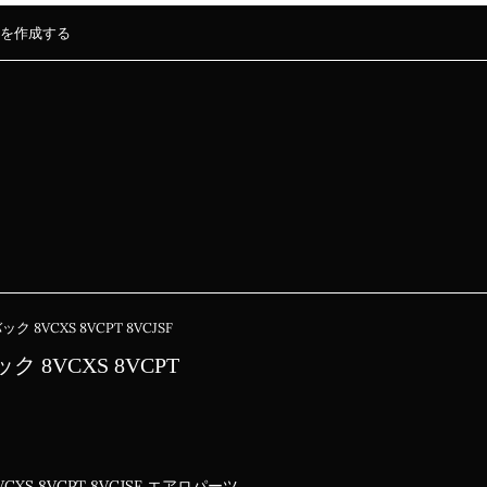
を作成する
ク 8VCXS 8VCPT 8VCJSF
ク 8VCXS 8VCPT
CXS 8VCPT 8VCJSF エアロパーツ