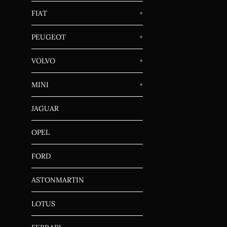
FIAT
+
PEUGEOT
+
VOLVO
+
MINI
+
JAGUAR
OPEL
FORD
ASTONMARTIN
LOTUS