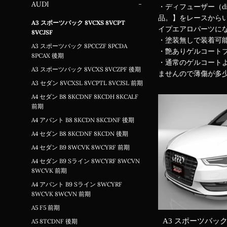
AUDI
-
・ディフューザー（d
品。】をレースから
A3 スポーツバック 8VCXS 8VCPT
イプエアロパーツに
8VCJSF
・塗装無しで装着可
A3 スポーツバック 8PCCZF 8PCDA
・艶ありゲルコート
8PCAX 後期
・通常のゲルコートよ
A3 スポーツバック 8VCXS 8VCZPF 後期
ませんので薄傷が多少
A3 セダン 8VCXSL 8VCPTL 8VCJSL 前期
A4 セダン B8 8KCDNF 8KCDH 8KCALF
前期
A4 アバント B8 8KCDN 8KCDNF 後期
A4 セダン B8 8KCDNF 8KCDN 後期
A4 セダン B9 8WCVK 8WCYRF 前期
A4 セダン B9 Sライン 8WCYRF 8WCVN
8WCVK 前期
A4 アバント B9 Sライン 8WCYRF
8WCVK 8WCVN 前期
A5 F5 前期
A3 スポーツバック 8
A5 8TCDNF 後期