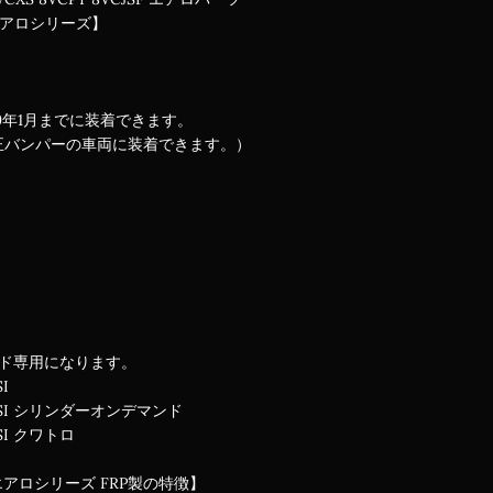
エアロシリーズ】
29年1月までに装着できます。
正バンパーの車両に装着できます。）
ード専用になります。
I
FSI シリンダーオンデマンド
SI クワトロ
エアロシリーズ FRP製の特徴】