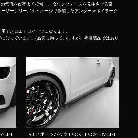
車体下の気流を効率よく拡散し、ダウンフォースを発生させる部
ューザーシリーズをイメージで作製したアンダースポイラータ
利用できるエアロパーツになります。
げになっています。(品質に拘っていますが、塗装製品ではあり
VCJSF
A3 スポーツバック 8VCXS 8VCPT 8VCJSF