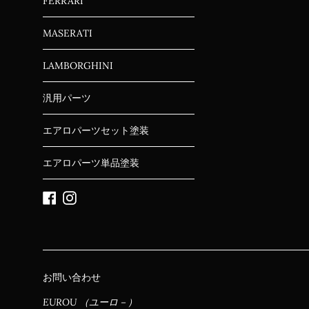
FERRARI
MASERATI
LAMBORGHINI
汎用パーツ
エアロパーツセット塗装
エアロパーツ単品塗装
Facebook
Instagram
お問い合わせ
EUROU （ユーロ－）