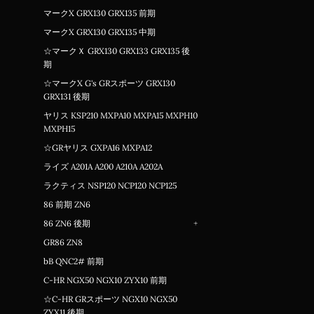
マークX GRX130 GRX135 前期
マークX GRX130 GRX135 中期
☆マークＸ GRX130 GRX133 GRX135 後
期
☆マークX G's GRスポーツ GRX130
GRX131 後期
ヤリス KSP210 MXPA10 MXPA15 MXPH10
MXPH15
☆GRヤリス GXPA16 MXPA12
ライズ A201A A200 A210A A202A
ラクティス NSP120 NCP120 NCP125
86 前期 ZN6
86 ZN6 後期
+
GR86 ZN8
bB QNC2# 前期
C-HR NGX50 NGX10 ZYX10 前期
☆C-HR GRスポーツ NGX10 NGX50
ZYX11 後期