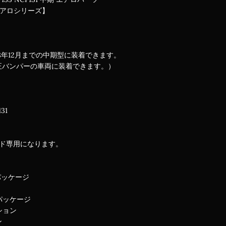
エアロシリーズ】
28年12月までの中期型に装着できます。
正バンパーの車両に装着できます。）
31
ード専用になります。
パッケージ
パッケージ
ション
ン