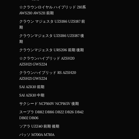
☆クラウンロイヤル ハイブリッド 210系
AWS210 AWS211 前期
クラウン マジェスタ UZS186 UZS187 前
期
クラウンマジェスタ UZS186 UZS187 後
期
クラウンマジェスタ URS206 前期 後期
☆クラウンハイブリッド AZSH20
AZSH21 GWS224
クラウンハイブリッド RS AZSH20
AZSH21 GWS224
SAI AZK10 前期
SAI AZK10 中期
サクシード NCP160V NCP165V 後期
スープラ DB82 DB86 DB22 DB26 DB42
DB02 DB06
ソアラ UZZ40 前期 後期
パッソ M700A M710A