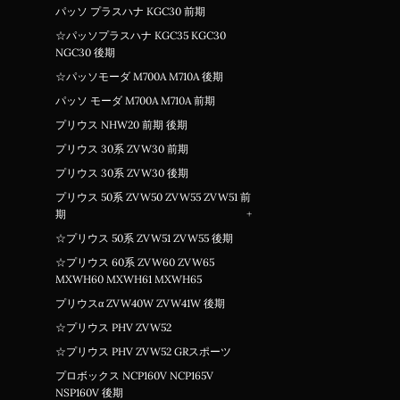
パッソ プラスハナ KGC30 前期
☆パッソプラスハナ KGC35 KGC30
NGC30 後期
☆パッソモーダ M700A M710A 後期
パッソ モーダ M700A M710A 前期
プリウス NHW20 前期 後期
プリウス 30系 ZVW30 前期
プリウス 30系 ZVW30 後期
プリウス 50系 ZVW50 ZVW55 ZVW51 前
期
+
☆プリウス 50系 ZVW51 ZVW55 後期
☆プリウス 60系 ZVW60 ZVW65
MXWH60 MXWH61 MXWH65
プリウスα ZVW40W ZVW41W 後期
☆プリウス PHV ZVW52
☆プリウス PHV ZVW52 GRスポーツ
プロボックス NCP160V NCP165V
NSP160V 後期