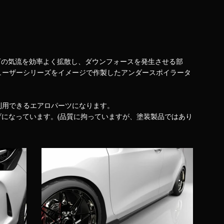
車体下の気流を効率よく拡散し、ダウンフォースを発生させる部
ューザーシリーズをイメージで作製したアンダースポイラータ
利用できるエアロパーツになります。
げになっています。(品質に拘っていますが、塗装製品ではあり