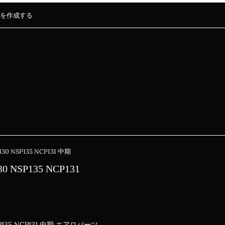
を作成する
0 NSP135 NCP131 中期
 NSP135 NCP131
P135 NCP131 中期 エアロパーツ