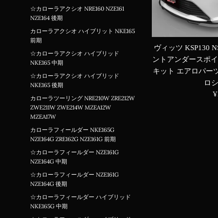
☆カローラアクシオ NRE160 NZE161
NZE164 後期
カローラアクシオ ハイブリット NKE165
前期
ヴィッツ KSP130 N
☆カローラアクシオ ハイブリッド
ントアンダースポイ
NKE165 中期
キット エアロパーツ
☆カローラアクシオ ハイブリッド
ロ
NKE165 後期
¥
カローラツーリング NRE210W ZRE212W
ZWE211W ZWE214W MZEA12W
MZEA17W
カローラフィールダー NKE165G
NZE164G ZRE162G NZE161G 前期
☆カローラフィールダー NZE161G
NZE164G 中期
☆カローラフィールダー NZE161G
NZE164G 後期
☆カローラフィールダー ハイブリッド
NKE165G 中期