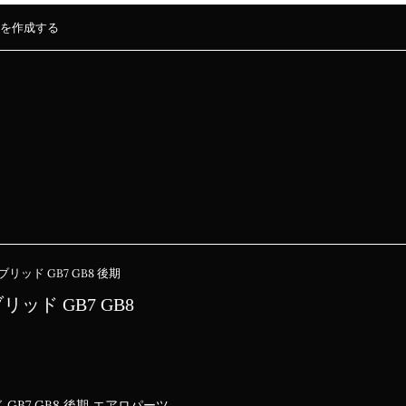
を作成する
リッド GB7 GB8 後期
ッド GB7 GB8
GB7 GB8 後期 エアロパーツ