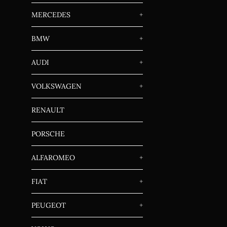
MERCEDES
+
BMW
+
AUDI
+
VOLKSWAGEN
+
RENAULT
PORSCHE
ALFAROMEO
+
FIAT
+
PEUGEOT
+