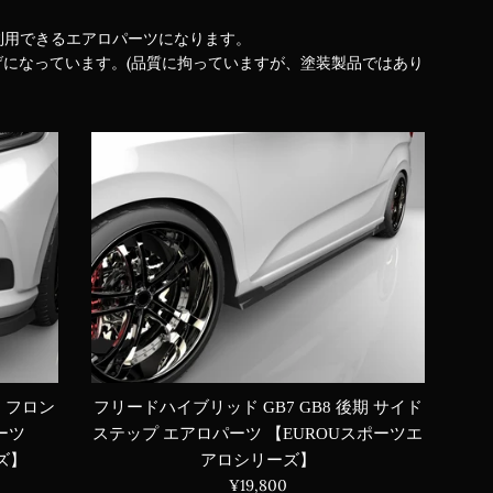
利用できるエアロパーツになります。
げになっています。(品質に拘っていますが、塗装製品ではあり
期 フロン
フリードハイブリッド GB7 GB8 後期 サイド
ーツ
ステップ エアロパーツ 【EUROUスポーツエ
ズ】
アロシリーズ】
通
¥19,800