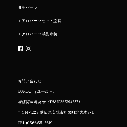
汎用パーツ
エアロパーツセット塗装
エアロパーツ単品塗装
Facebook
Instagram
お問い合わせ
EUROU （ユーロ－）
適格請求書番号（T6810365194257）
〒444-1223 愛知県安城市和泉町北大木3-11
TEL (0566)55-2619