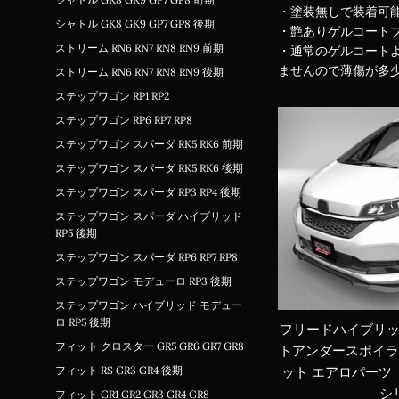
・塗装無しで装着可
シャトル GK8 GK9 GP7 GP8 後期
・艶ありゲルコート
ストリーム RN6 RN7 RN8 RN9 前期
・通常のゲルコートよ
ませんので薄傷が多少
ストリーム RN6 RN7 RN8 RN9 後期
ステップワゴン RP1 RP2
ステップワゴン RP6 RP7 RP8
ステップワゴン スパーダ RK5 RK6 前期
ステップワゴン スパーダ RK5 RK6 後期
ステップワゴン スパーダ RP3 RP4 後期
ステップワゴン スパーダ ハイブリッド
RP5 後期
ステップワゴン スパーダ RP6 RP7 RP8
ステップワゴン モデューロ RP3 後期
ステップワゴン ハイブリッド モデュー
ロ RP5 後期
フリードハイブリッド 
フィット クロスター GR5 GR6 GR7 GR8
トアンダースポイラ
フィット RS GR3 GR4 後期
ット エアロパーツ
シ
フィット GR1 GR2 GR3 GR4 GR8