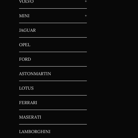
VOLVO
+
MINI
+
JAGUAR
OPEL
FORD
ASTONMARTIN
LOTUS
FERRARI
MASERATI
LAMBORGHINI