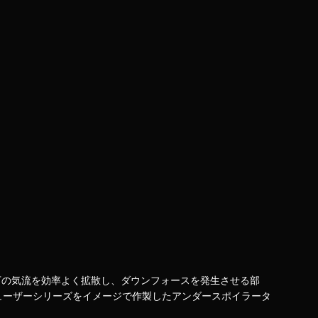
車体下の気流を効率よく拡散し、ダウンフォースを発生させる部
ューザーシリーズをイメージで作製したアンダースポイラータ