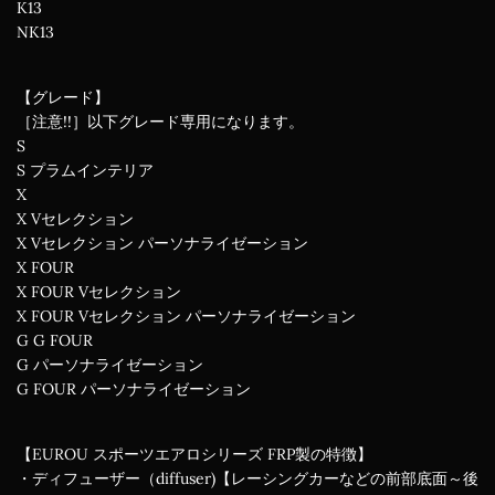
K13
NK13
【グレード】
［注意!!］以下グレード専用になります。
S
S プラムインテリア
X
X Vセレクション
X Vセレクション パーソナライゼーション
X FOUR
X FOUR Vセレクション
X FOUR Vセレクション パーソナライゼーション
G G FOUR
G パーソナライゼーション
G FOUR パーソナライゼーション
【EUROU スポーツエアロシリーズ FRP製の特徴】
・ディフューザー（diffuser)【レーシングカーなどの前部底面～後