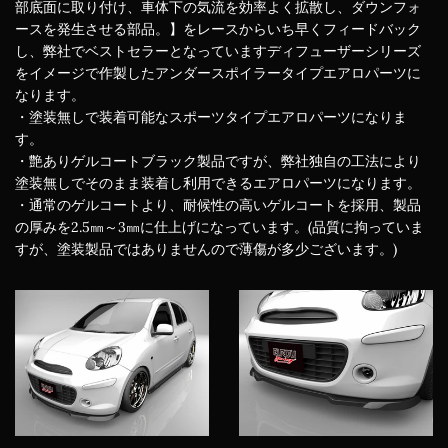
部底面に取り付け、車体下の気流を効率よく拡散し、ダウンフォ
ースを発生させる部品。】をレースからいち早くフィードバック
し、弊社でベストセラーとなっていますディフューザーシリーズ
をイメージで作製したアンダースポイラータイプエアロパーツに
なります。
・塗装無しで装着可能なスポーツタイプエアロパーツになりま
す。
・艶ありゲルコートブラック製品ですが、弊社独自の工法により
塗装無しでそのまま装着し利用できるエアロパーツになります。
・通常のゲルコートより、耐候性の高いゲルコートを採用、製品
の厚みを2.5㎜～3㎜に仕上げになっています。(品質に拘っていま
すが、塗装製品ではありませんので薄傷が多少ございます。)