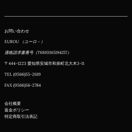
常
価
格
お問い合わせ
EUROU （ユーロ－）
適格請求書番号（T6810365194257）
〒444-1223 愛知県安城市和泉町北大木3-11
TEL (0566)55-2619
FAX (0566)56-2784
会社概要
返金ポリシー
特定商取引法表記