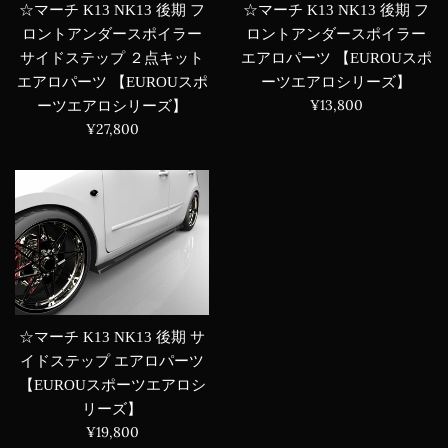
☆マーチ K13 NK13 後期 フ
☆マーチ K13 NK13 後期 フ
ロントアンダースポイラー
ロントアンダースポイラー
エアロパーツ 【EUROUスポ
サイドステップ ２点キット
ーツエアロシリーズ】
エアロパーツ 【EUROUスポ
通
¥13,800
ーツエアロシリーズ】
常
通
¥27,800
価
常
格
価
格
☆マーチ K13 NK13 後期 サ
イドステップ エアロパーツ
【EUROUスポーツエアロシ
リーズ】
通
¥19,800