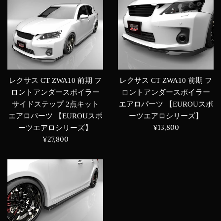
レクサス CT ZWA10 前期 フ
レクサス CT ZWA10 前期 フ
ロントアンダースポイラー
ロントアンダースポイラー
エアロパーツ 【EUROUスポ
サイドステップ 2点キット
ーツエアロシリーズ】
エアロパーツ 【EUROUスポ
通
¥13,800
ーツエアロシリーズ】
常
通
¥27,800
価
常
格
価
格