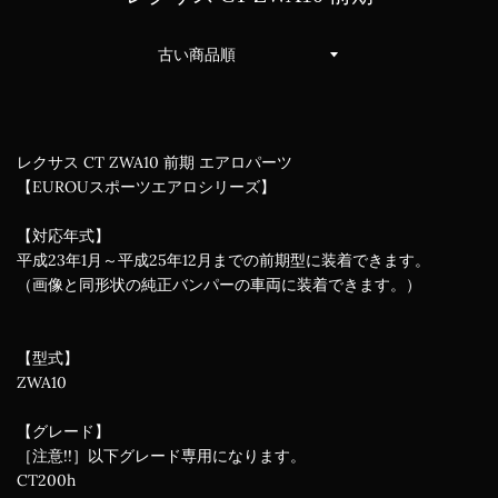
並
び
替
え
レクサス CT ZWA10 前期 エアロパーツ
【EUROUスポーツエアロシリーズ】
【対応年式】
平成23年1月～平成25年12月までの前期型に装着できます。
（画像と同形状の純正バンパーの車両に装着できます。）
【型式】
ZWA10
【グレード】
［注意!!］以下グレード専用になります。
CT200h