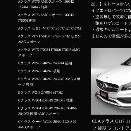
Aクラス W176 AMGスポーツ 176042
品。】をレースから
176044 176046 前期
イプエアロパーツに
Aクラス W176 AMGスポーツ 176042
・塗装無しで装着可
176051 後期
・艶ありゲルコート
Aクラス セダン V177 177184 177112 177147M
・通常のゲルコートよ
ませんので薄傷が多少
Aクラス V177 177147M 177184 177112 セダン
AMGスポーツ
Aクラス W177 177084 177086 177012 AMG
スポーツ
Bクラス W246 246242 246244 前期
Bクラス W246 246242 後期
Bクラス W246 246242 246246 AMGスポ
ーツ 後期
Bクラス W247 247084 247012
Cクラス W204 204049 204048 後期
Cクラス W204 204049 204048 204047
204057 後期 AMGスポーツ
CLAクラス C117 11
Cクラス クーペ W204 204347 204349
AMGスポーツ
ツ 後期 フロント