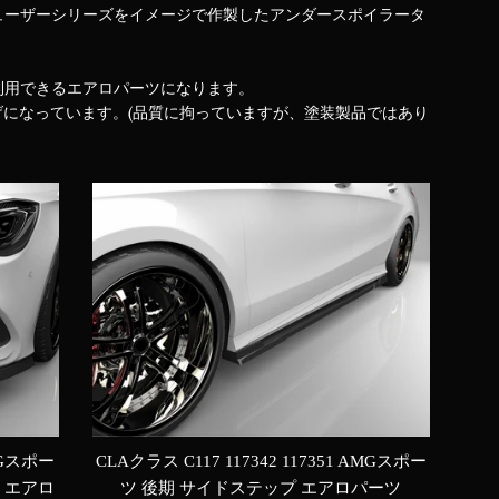
ューザーシリーズをイメージで作製したアンダースポイラータ
利用できるエアロパーツになります。
げになっています。(品質に拘っていますが、塗装製品ではあり
CLAクラス C117 117342 117351 AMGスポー
AMGスポー
ツ 後期 サイドステップ エアロパーツ
 エアロ