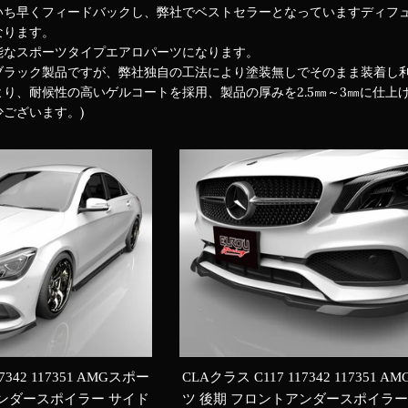
いち早くフィードバックし、弊社でベストセラーとなっていますディフ
なります。
能なスポーツタイプエアロパーツになります。
ブラック製品ですが、弊社独自の工法により塗装無しでそのまま装着し
り、耐候性の高いゲルコートを採用、製品の厚みを2.5㎜～3㎜に仕上
ございます。)
7342 117351 AMGスポー
CLAクラス C117 117342 117351 
アンダースポイラー サイド
ツ 後期 フロントアンダースポイラー