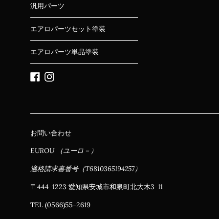
汎用パーツ
エアロパーツセット塗装
エアロパーツ単品塗装
Facebook
Instagram
お問い合わせ
EUROU （ユーロ－）
適格請求書番号（T6810365194257）
〒444-1223 愛知県安城市和泉町北大木3-11
TEL (0566)55-2619