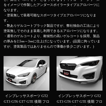
をイメージで作製したアンダースポイラータイプエアロパーツに
なります。
・塗装無しで装着可能なスポーツタイプエアロパーツになりま
す。
・艶ありゲルコートブラック製品ですが、弊社独自の工法により
塗装無しでそのまま装着し利用できるエアロパーツになります。
・通常のゲルコートより、耐候性の高いゲルコートを採用、製品
の厚みを2.5㎜～3㎜に仕上げになっています。(品質に拘っていま
すが、塗装製品ではありませんので薄傷が多少ございます。)
インプレッサスポーツ GT2
インプレッサスポーツ GT2
GT3 GT6 GT7 GTE 後期 フロ
GT3 GT6 GT7 GTE 後期 フロ