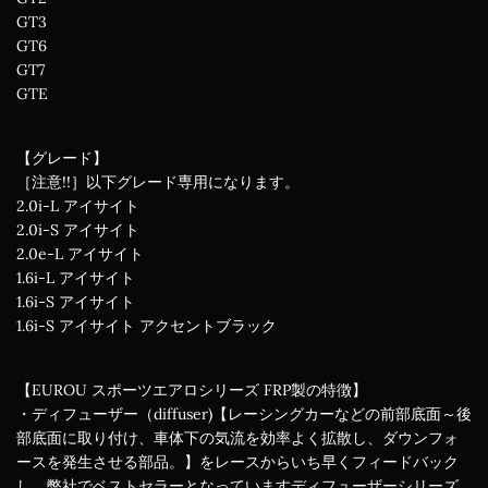
GT3
GT6
GT7
GTE
【グレード】
［注意!!］以下グレード専用になります。
2.0i-L アイサイト
2.0i-S アイサイト
2.0e-L アイサイト
1.6i-L アイサイト
1.6i-S アイサイト
1.6i-S アイサイト アクセントブラック
【EUROU スポーツエアロシリーズ FRP製の特徴】
・ディフューザー（diffuser)【レーシングカーなどの前部底面～後
部底面に取り付け、車体下の気流を効率よく拡散し、ダウンフォ
ースを発生させる部品。】をレースからいち早くフィードバック
し、弊社でベストセラーとなっていますディフューザーシリーズ