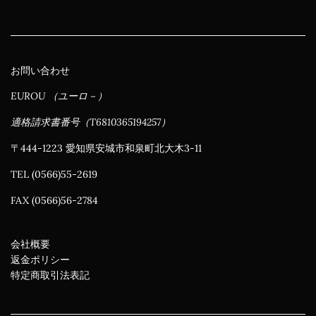
常
価
格
お問い合わせ
EUROU （ユーロ－）
適格請求書番号（T6810365194257）
〒444-1223 愛知県安城市和泉町北大木3-11
TEL (0566)55-2619
FAX (0566)56-2784
会社概要
返金ポリシー
特定商取引法表記