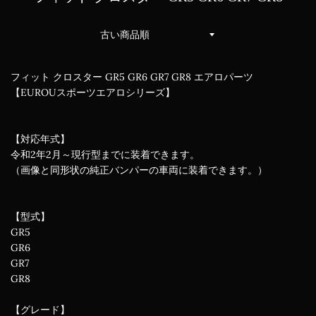
並
び
替
え
フィット クロスター GR5 GR6 GR7 GR8 エアロパーツ
【EUROUスポーツエアロシリーズ】
【対応年式】
令和2年2月～現行型までに装着できます。
（画像と同形状の純正バンパーの車両に装着できます。）
【型式】
GR5
GR6
GR7
GR8
【グレード】