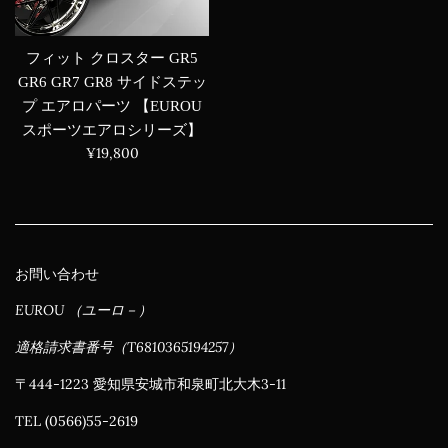
フィット クロスター GR5
GR6 GR7 GR8 サイドステッ
プ エアロパーツ 【EUROU
スポーツエアロシリーズ】
通
¥19,800
常
価
格
お問い合わせ
EUROU （ユーロ－）
適格請求書番号（T6810365194257）
〒444-1223 愛知県安城市和泉町北大木3-11
TEL (0566)55-2619