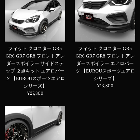
フィット クロスター GR5
フィット クロスター GR5
GR6 GR7 GR8 フロントアン
GR6 GR7 GR8 フロントアン
ダースポイラー サイドステ
ダースポイラー エアロパー
ップ ２点キット エアロパー
ツ 【EUROUスポーツエアロ
ツ 【EUROUスポーツエアロ
シリーズ】
通
¥13,800
シリーズ】
常
通
¥27,800
価
常
格
価
格