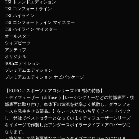
TSI トレンドエディション
TSI コンフォートライン
TSI ハイライン
TSI コンフォートライン マイスター
TSI ハイライン マイスター
オールスター
ウィズビーツ
アクティブ
オリジナル
40thエディション
プレミアムエディション
プレミアムエディション ナビパッケージ
【EUROU スポーツエアロシリーズ FRP製の特徴】
・ディフューザー（diffuser)【レーシングカーなどの前部底面～後
部底面に取り付け、車体下の気流を効率よく拡散し、ダウンフォ
ースを発生させる部品。】をレースからいち早くフィードバック
し、弊社でベストセラーとなっていますディフューザーシリーズ
をイメージで作製したアンダースポイラータイプエアロパーツに
なります。
・塗装無しで装着可能なスポーツタイプエアロパーツになりま