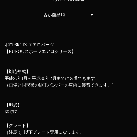
並
び
替
え
ポロ 6RCJZ エアロパーツ
【EUROUスポーツエアロシリーズ】
【対応年式】
平成27年1月～平成30年2月までに装着できます。
（画像と同形状の純正バンパーの車両に装着できます。）
【型式】
6RCJZ
【グレード】
［注意!!］以下グレード専用になります。