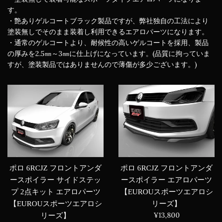
す。
・艶ありゲルコートブラック製品ですが、弊社独自の工法により
塗装無しでそのまま装着し利用できるエアロパーツになります。
・通常のゲルコートより、耐候性の高いゲルコートを採用、製品
の厚みを2.5㎜～3㎜に仕上げになっています。(品質に拘っていま
すが、塗装製品ではありませんので薄傷が多少ございます。)
ポロ 6RCJZ フロントアンダ
ポロ 6RCJZ フロントアンダ
ースポイラー エアロパーツ
ースポイラー サイドステッ
【EUROUスポーツエアロシ
プ 2点キット エアロパーツ
リーズ】
【EUROUスポーツエアロシ
通
¥13,800
リーズ】