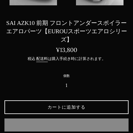
SAI AZK10 前期 フロントアンダースポイラー
エアロパーツ【EUROUスポーツエアロシリー
ズ】
通
¥13,800
常
税込
配送料
は購入手続き時に計算されます。
価
格
個数
カートに追加する