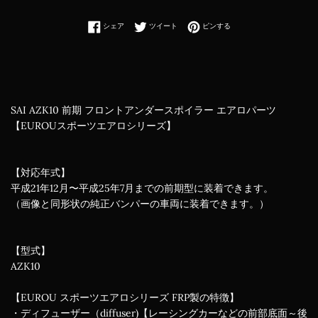
Facebookでシェアする
Twitterに投稿する
Pinterestでピンする
シェア
ツイート
ピンする
SAI AZK10 前期 フロントアンダースポイラー エアロパーツ
【EUROUスポーツエアロシリーズ】
【対応年式】
平成21年12月〜平成25年7月までの前期型に装着できます。
（画像と同形状の純正バンパーの車両に装着できます。）
【型式】
AZK10
【EUROU スポーツエアロシリーズ FRP製の特徴】
・ディフューザー（diffuser)【レーシングカーなどの前部底面～後