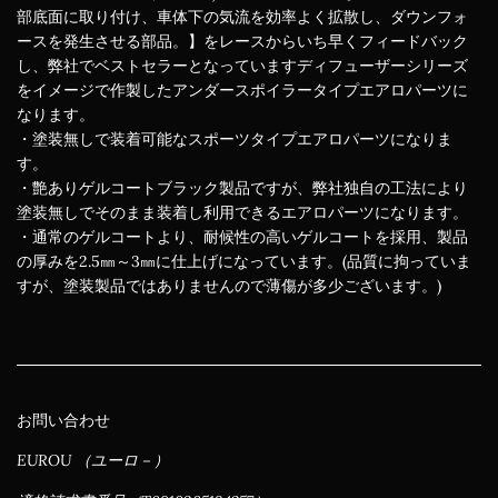
部底面に取り付け、車体下の気流を効率よく拡散し、ダウンフォ
ースを発生させる部品。】をレースからいち早くフィードバック
し、弊社でベストセラーとなっていますディフューザーシリーズ
をイメージで作製したアンダースポイラータイプエアロパーツに
なります。
・塗装無しで装着可能なスポーツタイプエアロパーツになりま
す。
・艶ありゲルコートブラック製品ですが、弊社独自の工法により
塗装無しでそのまま装着し利用できるエアロパーツになります。
・通常のゲルコートより、耐候性の高いゲルコートを採用、製品
の厚みを2.5㎜～3㎜に仕上げになっています。(品質に拘っていま
すが、塗装製品ではありませんので薄傷が多少ございます。)
お問い合わせ
EUROU （ユーロ－）