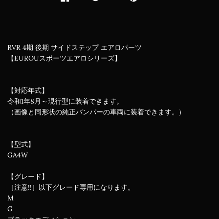
RVR 4期 後期 サイドステップ エアロパーツ
【EUROUスポーツエアロシリーズ】
【対応年式】
令和1年8月～現行型に装着できます。
（画像と同形状の純正バンパーの車両に装着できます。）
【型式】
GA4W
【グレード】
［注意!!］以下グレード専用になります。
M
G