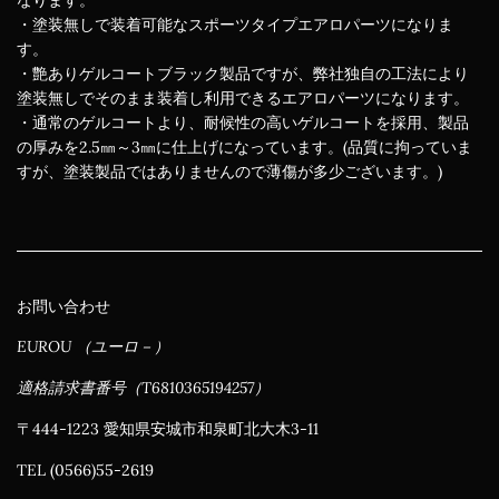
なります。
・塗装無しで装着可能なスポーツタイプエアロパーツになりま
す。
・艶ありゲルコートブラック製品ですが、弊社独自の工法により
塗装無しでそのまま装着し利用できるエアロパーツになります。
・通常のゲルコートより、耐候性の高いゲルコートを採用、製品
の厚みを2.5㎜～3㎜に仕上げになっています。(品質に拘っていま
すが、塗装製品ではありませんので薄傷が多少ございます。)
お問い合わせ
EUROU （ユーロ－）
適格請求書番号（T6810365194257）
〒444-1223 愛知県安城市和泉町北大木3-11
TEL (0566)55-2619