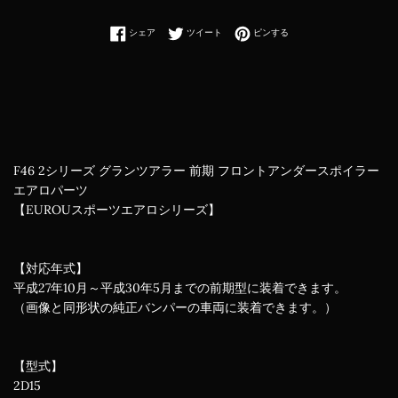
Facebookでシェアする
Twitterに投稿する
Pinterestでピンする
シェア
ツイート
ピンする
F46 2シリーズ グランツアラー 前期 フロントアンダースポイラー
エアロパーツ
【EUROUスポーツエアロシリーズ】
【対応年式】
平成27年10月～平成30年5月までの前期型に装着できます。
（画像と同形状の純正バンパーの車両に装着できます。）
【型式】
2D15