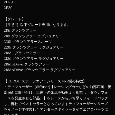
2D20
2E20
【グレード】
［注意!!］以下グレード専用になります。
218i グランツアラー
218i グランツアラー ラグジュアリー
220i グランツアラースポーツ
220i グランツアラー ラグジュアリー
218d グランツアラー
218d グランツアラー ラグジュアリー
218d xDrive グランツアラー
218d xDrive グランツアラー ラグジュアリー
【EUROU スポーツエアロシリーズ FRP製の特徴】
・ディフューザー（diffuser)【レーシングカーなどの前部底面～後
部底面に取り付け、車体下の気流を効率よく拡散し、ダウンフォ
ースを発生させる部品。】をレースからいち早くフィードバック
し、弊社でベストセラーとなっていますディフューザーシリーズ
をイメージで作製したアンダースポイラータイプエアロパーツに