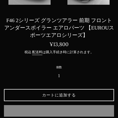
F46 2シリーズ グランツアラー 前期 フロント
アンダースポイラー エアロパーツ 【EUROUス
ポーツエアロシリーズ】
通
¥13,800
常
税込
配送料
は購入手続き時に計算されます。
価
格
個数
カートに追加する