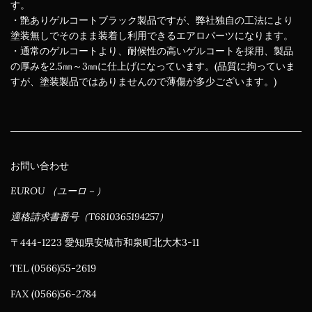
す。
・艶ありゲルコートブラック製品ですが、弊社独自の工法により
塗装無しでそのまま装着し利用できるエアロパーツになります。
・通常のゲルコートより、耐候性の高いゲルコートを採用、製品
の厚みを2.5㎜～3㎜に仕上げになっています。(品質に拘っていま
すが、塗装製品ではありませんので薄傷が多少ございます。)
お問い合わせ
EUROU （ユーロ－）
適格請求書番号（T6810365194257）
〒444-1223 愛知県安城市和泉町北大木3-11
TEL (0566)55-2619
FAX (0566)56-2784