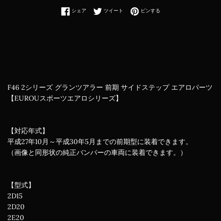
Facebookでシェアする
Twitterに投稿する
Pinterestでピンする
シェア
ツイート
ピンする
F46 2シリーズ グランツアラー 前期 サイドステップ エアロパーツ
【EUROUスポーツエアロシリーズ】
【対応年式】
平成27年10月～平成30年5月までの前期型に装着できます。
（画像と同形状の純正バンパーの車両に装着できます。）
【型式】
2D15
2D20
2E20