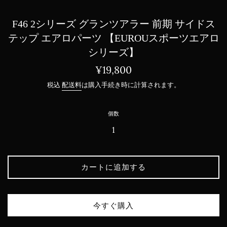
F46 2シリーズ グランツアラー 前期 サイドス
テップ エアロパーツ 【EUROUスポーツエアロ
シリーズ】
通
¥19,800
常
税込
配送料
は購入手続き時に計算されます。
価
格
個数
カートに追加する
今すぐ購入