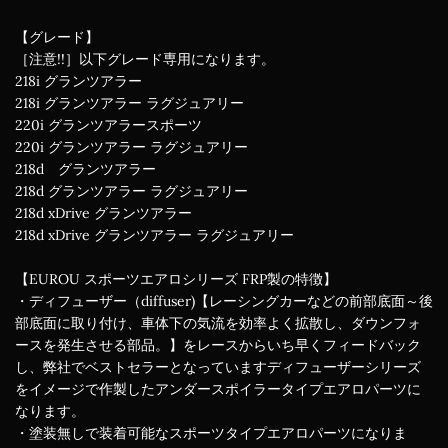
【グレード】
［注意!!］以下グレード専用になります。
218i グランツアラー
218i グランツアラー ラグジュアリー
220i グランツアラースポーツ
220i グランツアラー ラグジュアリー
218d グランツアラー
218d グランツアラー ラグジュアリー
218d xDrive グランツアラー
218d xDrive グランツアラー ラグジュアリー
【EUROU スポーツエアロシリーズ FRP製の特徴】
・ディフューザー（diffuser)【レーシングカーなどの前部底面～後
部底面に取り付け、車体下の気流を効率よく拡散し、ダウンフォ
ースを発生させる部品。】をレースからいち早くフィードバック
し、弊社でベストセラーとなっていますディフューザーシリーズ
をイメージで作製したアンダースポイラータイプエアロパーツに
なります。
・塗装無しで装着可能なスポーツタイプエアロパーツになりま