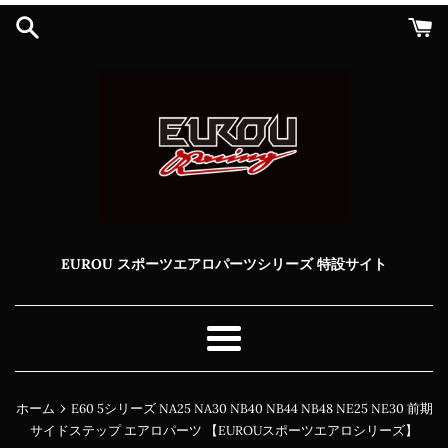
コ
ン
テ
ン
ツ
に
ス
キ
ッ
プ
す
る
EUROU スポーツエアロパーツシリーズ 特設サイト
メ
ニ
ュ
›
ホーム
E60 5シリーズ NA25 NA30 NB40 NB44 NB48 NE25 NE30 前期
ー
サイドステップ エアロパーツ 【EUROUスポーツエアロシリーズ】