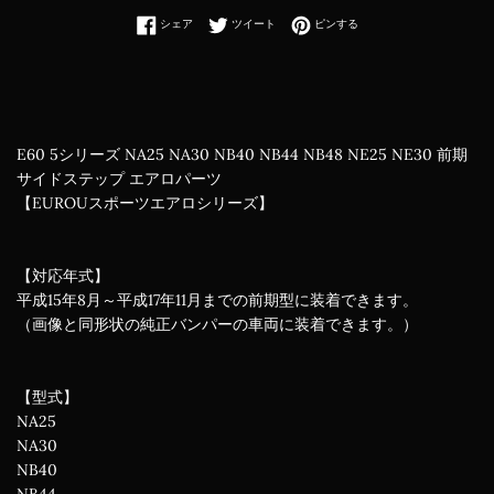
Facebookでシェアする
Twitterに投稿する
Pinterestでピンする
シェア
ツイート
ピンする
E60 5シリーズ NA25 NA30 NB40 NB44 NB48 NE25 NE30 前期
サイドステップ エアロパーツ
【EUROUスポーツエアロシリーズ】
【対応年式】
平成15年8月～平成17年11月までの前期型に装着できます。
（画像と同形状の純正バンパーの車両に装着できます。）
【型式】
NA25
NA30
NB40
NB44