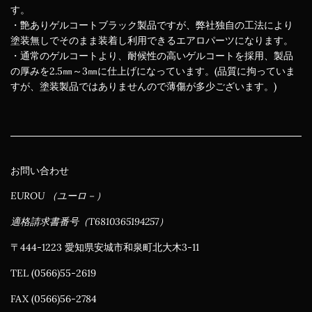
す。
・艶ありゲルコートブラック製品ですが、弊社独自の工法により
塗装無しでそのまま装着し利用できるエアロパーツになります。
・通常のゲルコートより、耐候性の高いゲルコートを採用、製品
の厚みを2.5㎜～3㎜に仕上げになっています。(品質に拘っていま
すが、塗装製品ではありませんので薄傷が多少ございます。)
お問い合わせ
EUROU （ユーロ－）
適格請求書番号（T6810365194257）
〒444-1223 愛知県安城市和泉町北大木3-11
TEL (0566)55-2619
FAX (0566)56-2784