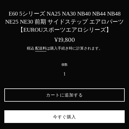
E60 5シリーズ NA25 NA30 NB40 NB44 NB48
NE25 NE30 前期 サイドステップ エアロパーツ
【EUROUスポーツエアロシリーズ】
通
¥19,800
常
税込
配送料
は購入手続き時に計算されます。
価
格
個数
カートに追加する
今すぐ購入