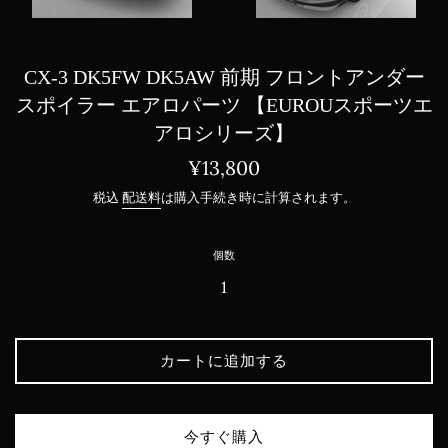
CX-3 DK5FW DK5AW 前期 フロントアンダー
スポイラー エアロパーツ 【EUROUスポーツエ
アロシリーズ】
通
¥13,800
常
税込
配送料
は購入手続き時に計算されます。
価
格
個数
カートに追加する
今すぐ購入