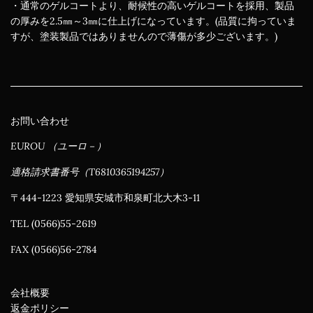
・通常のゲルコートより、耐候性の高いゲルコートを採用、製品
の厚みを2.5㎜～3㎜に仕上げになっています。(品質に拘っていま
すが、塗装製品ではありませんので薄傷が多少ございます。)
お問い合わせ
EUROU （ユーロ－）
適格請求書番号（T6810365194257）
〒444-1223 愛知県安城市和泉町北大木3-11
TEL (0566)55-2619
FAX (0566)56-2784
会社概要
返金ポリシー