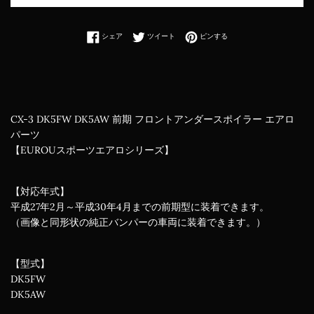
Facebookでシェアする
Twitterに投稿する
Pinterestでピンする
シェア
ツイート
ピンする
CX-3 DK5FW DK5AW 前期 フロントアンダースポイラー エアロ
パーツ
【EUROUスポーツエアロシリーズ】
【対応年式】
平成27年2月～平成30年4月までの前期型に装着できます。
（画像と同形状の純正バンパーの車両に装着できます。）
【型式】
DK5FW
DK5AW