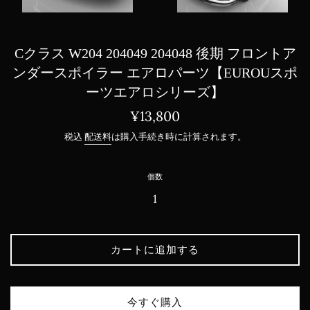
Cクラス W204 204049 204048 後期 フロントア
ンダースポイラー エアロパーツ【EUROUスポ
ーツエアロシリーズ】
通
¥13,800
常
税込
配送料
は購入手続き時に計算されます。
価
格
個数
カートに追加する
今すぐ購入