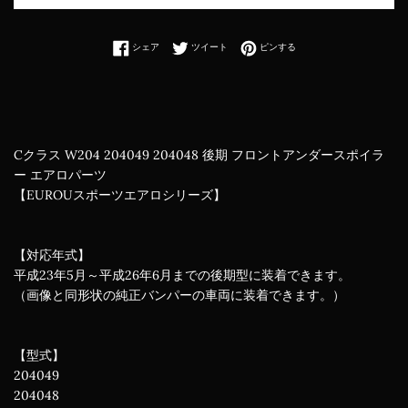
Facebookでシェアする
Twitterに投稿する
Pinterestでピンする
シェア
ツイート
ピンする
Cクラス W204 204049 204048 後期 フロントアンダースポイラ
ー エアロパーツ
【EUROUスポーツエアロシリーズ】
【対応年式】
平成23年5月～平成26年6月までの後期型に装着できます。
（画像と同形状の純正バンパーの車両に装着できます。）
【型式】
204049
204048