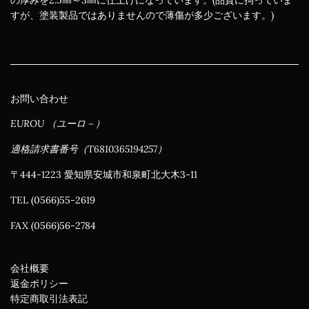
の厚みを2.5㎜～3㎜に仕上げになっています。(品質に拘っていま
すが、塗装製品ではありませんので薄傷が多少ございます。)
お問い合わせ
EUROU （ユーロ－）
適格請求書番号（T6810365194257）
〒444-1223 愛知県安城市和泉町北大木3-11
TEL (0566)55-2619
FAX (0566)56-2784
会社概要
返金ポリシー
特定商取引法表記