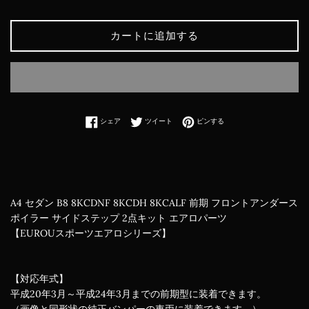
カートに追加する
Facebookでシェアする
Twitterに投稿する
Pinterestでピンする
シェア
ツイート
ピンする
A4 セダン B8 8KCDNF 8KCDH 8KCALF 前期 フロントアンダース
ポイラー サイドステップ 2点キット エアロパーツ
【EUROUスポーツエアロシリーズ】
【対応年式】
平成20年3月～平成24年3月までの前期型に装着できます。