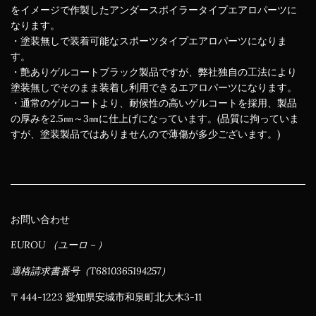
をイメージで作製したアンダースポイラータイプエアロパーツに
なります。
・塗装無しで装着可能なスポーツタイプエアロパーツになりま
す。
・艶ありゲルコートブラック製品ですが、弊社独自の工法により
塗装無しでそのまま装着し利用できるエアロパーツになります。
・通常のゲルコートより、耐候性の高いゲルコートを採用、製品
の厚みを2.5㎜～3㎜に仕上げになっています。(品質に拘っていま
すが、塗装製品ではありませんので薄傷が多少ございます。)
お問い合わせ
EUROU （ユーロ－）
適格請求書番号（T6810365194257）
〒444-1223 愛知県安城市和泉町北大木3-11