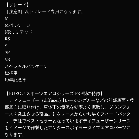
【グレード】
［注意!!］以下グレード専用になります。
M
Mパッケージ
NRリミテッド
RS
S
SP
VS
スペシャルパッケージ
標準車
10年記念車
【EUROU スポーツエアロシリーズ FRP製の特徴】
・ディフューザー（diffuser)【レーシングカーなどの前部底面～後
部底面に取り付け、車体下の気流を効率よく拡散し、ダウンフォ
ースを発生させる部品。】をレースからいち早くフィードバック
し、弊社でベストセラーとなっていますディフューザーシリーズ
をイメージで作製したアンダースポイラータイプエアロパーツに
なります。