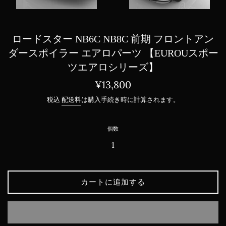
ロードスター NB6C NB8C 前期 フロントアン
ダースポイラー エアロパーツ 【EUROUスポー
ツエアロシリーズ】
通
¥13,800
常
税込
配送料
は購入手続き時に計算されます。
価
格
個数
カートに追加する