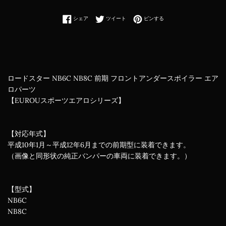
Facebookでシェアする
Twitterに投稿する
Pinterestでピンする
シェア
ツイート
ピンする
ロードスター NB6C NB8C 前期 フロントアンダースポイラー エア
ロパーツ
【EUROUスポーツエアロシリーズ】
【対応年式】
平成10年1月～平成12年6月までの前期型に装着できます。
（画像と同形状の純正バンパーの車両に装着できます。）
【型式】
NB6C
NB8C