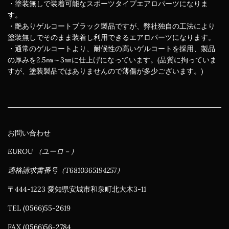
・塗装無しで装着可能なスポーツタイプエアロパーツになりま
す。
・艶ありゲルコートブラック製品ですが、弊社独自の工法により
塗装無しでそのまま装着し利用できるエアロパーツになります。
・通常のゲルコートより、耐候性の高いゲルコートを採用、製品
の厚みを2.5㎜～3㎜に仕上げになっています。(品質に拘っていま
すが、塗装製品ではありませんので薄傷が多少ございます。)
お問い合わせ
EUROU （ユーロ－）
適格請求書番号（T6810365194257）
〒444-1223 愛知県安城市和泉町北大木3-11
TEL (0566)55-2619
FAX (0566)56-2784