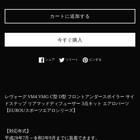
カートに追加する
今すぐ購入
Facebookでシェアする
Twitterに投稿する
Pinterestでピンする
シェア
ツイート
ピンする
レヴォーグ VM4 VMG C型 D型 フロントアンダースポイラー サイ
ドステップ リアマッドディフューザー 3点キット エアロパーツ
【EUROUスポーツエアロシリーズ】
【対応年式】
平成28年7月～令和2年9月までに装着できます。