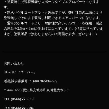
・塗装無しで装着可能なスポーツタイプエアロパーツになりま
す。
・艶ありゲルコートブラック製品ですが、弊社独自の工法により
塗装無しでそのまま装着し利用できるエアロパーツになります。
・通常のゲルコートより、耐候性の高いゲルコートを採用、製品
の厚みを2.5㎜～3㎜に仕上げになっています。(品質に拘っていま
すが、塗装製品ではありませんので薄傷が多少ございます。)
お問い合わせ
EUROU （ユーロ－）
適格請求書番号（T6810365194257）
〒444-1223 愛知県安城市和泉町北大木3-11
TEL (0566)55-2619
FAX (0566)56-2784