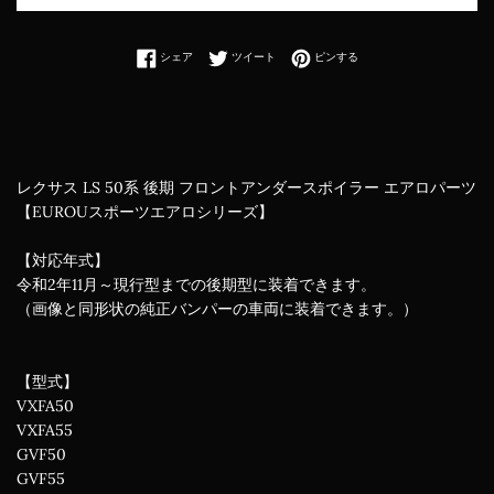
Facebookでシェアする
Twitterに投稿する
Pinterestでピンする
シェア
ツイート
ピンする
レクサス LS 50系 後期 フロントアンダースポイラー
エアロパーツ
【EUROUスポーツエアロシリーズ】
【対応年式】
令和2年11月～現行型までの後期型に装着できます。
（画像と同形状の純正バンパーの車両に装着できます。）
【型式】
VXFA50
VXFA55
GVF50
GVF55