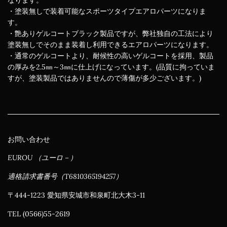
なります。
・塗装無しで装着可能なスポーツタイプエアロパーツになりま
す。
・艶ありゲルコートブラック製品ですが、弊社独自の工法により
塗装無しでそのまま装着し利用できるエアロパーツになります。
・通常のゲルコートより、耐候性の高いゲルコートを採用、製品
の厚みを2.5㎜～3㎜に仕上げになっています。(品質に拘っていま
すが、塗装製品ではありませんので薄傷が多少ございます。)
お問い合わせ
EUROU （ユーロ－）
適格請求書番号（T6810365194257）
〒444-1223 愛知県安城市和泉町北大木3-11
TEL (0566)55-2619