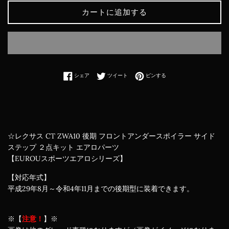
カートに追加する
Facebookでシェアする
Twitterに投稿する
Pinterestでピンする
シェア
ツイート
ピンする
☆レクサス CT ZWA10 後期 フロントアンダースポイラー サイド
ステップ ２点キット エアロパーツ
【EUROUスポーツエアロシリーズ】
【対応年式】
平成29年8月～令和4年11月までの後期型に装着できます。
※【
注意！
】※