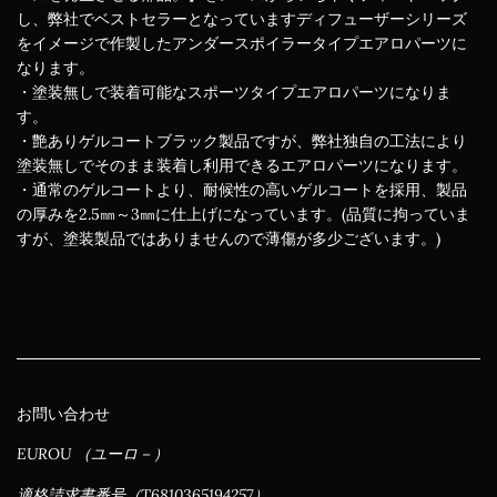
し、弊社でベストセラーとなっていますディフューザーシリーズ
をイメージで作製したアンダースポイラータイプエアロパーツに
なります。
・塗装無しで装着可能なスポーツタイプエアロパーツになりま
す。
・艶ありゲルコートブラック製品ですが、弊社独自の工法により
塗装無しでそのまま装着し利用できるエアロパーツになります。
・通常のゲルコートより、耐候性の高いゲルコートを採用、製品
の厚みを2.5㎜～3㎜に仕上げになっています。(品質に拘っていま
すが、塗装製品ではありませんので薄傷が多少ございます。)
お問い合わせ
EUROU （ユーロ－）
適格請求書番号（T6810365194257）