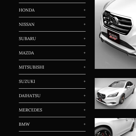
HONDA
+
NISSAN
+
SUBARU
+
MAZDA
+
MITSUBISHI
+
SUZUKI
+
DAIHATSU
+
MERCEDES
+
BMW
+