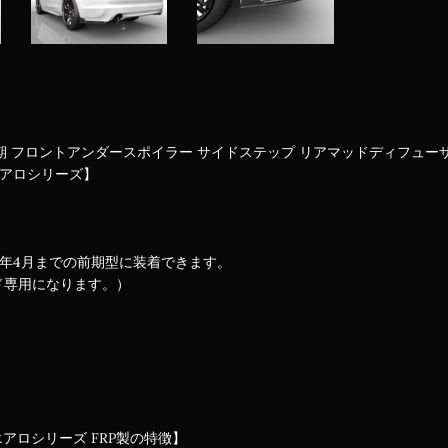
 前期 フロントアンダースポイラー サイドステップ リアマッドディフュー
エアロシリーズ】
24年4月までの前期型に装着できます。
ド専用になります。）
エアロシリーズ FRP製の特徴】