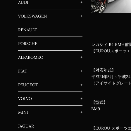
AUDI
+
VOLKSWAGEN
+
RENAULT
PORSCHE
レガシィ B4 BM9
【EUROUスポーツ
ALFAROMEO
+
【対応年式】
FIAT
+
平成21年5月～平成
（アイサイトグレー
PEUGEOT
+
VOLVO
+
【型式】
BM9
MINI
+
JAGUAR
【EUROU スポーツ