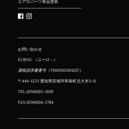
エアロパーツ単品塗装
Facebook
Instagram
お問い合わせ
EUROU （ユーロ－）
適格請求書番号（T6810365194257）
〒444-1223 愛知県安城市和泉町北大木3-11
TEL (0566)55-2619
FAX (0566)56-2784