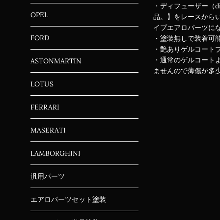
・ディフューザー（d
OPEL
品。】をレースから
イプエアロパーツに
FORD
・塗装無しで装着可
・艶ありゲルコート
・通常のゲルコートよ
ASTONMARTIN
ませんので薄傷が多少
LOTUS
FERRARI
MASERATI
LAMBORGHINI
汎用パーツ
エアロパーツセット塗装