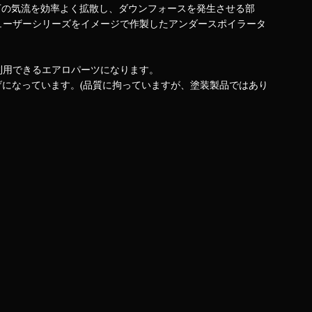
車体下の気流を効率よく拡散し、ダウンフォースを発生させる部
ューザーシリーズをイメージで作製したアンダースポイラータ
利用できるエアロパーツになります。
げになっています。(品質に拘っていますが、塗装製品ではあり