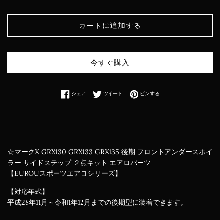
カートに追加する
今すぐ購入
Facebookでシェアする
Twitterに投稿する
Pinterestでピンする
シェア
ツイート
ピンする
☆マークX GRX130 GRX133 GRX135 後期 フロントアンダースポイ
ラー サイドステップ ２点キット エアロパーツ
【EUROUスポーツエアロシリーズ】
【対応年式】
平成28年11月～令和1年12月までの後期型に装着できます。