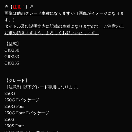
※【
注意！
】※
画像は他のグレード車種
になりますが（画像がイメージになりま
す。）
タイトル及び説明文内に記載の車種
になりますので、
ご注意の上
お求め頂きますよう、よろしくお願いいたします。
【型式】
GRX130
GRX133
GRX135
【グレード】
［注意!!］以下グレード専用になります。
250G
250G Fパッケージ
250G Four
250G Four Fパッケージ
250S
250S Four