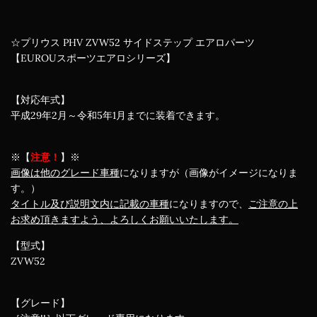
☆プリウス PHV ZVW52 サイドステップ エアロパーツ
【EUROUスポーツエアロシリーズ】
【対応年式】
平成29年2月～令和5年1月までに装着できます。
※【
注意！
】※
画像は他のグレード車種
になりますが（画像がイメージになりま
す。）
タイトル及び説明文内に記載の車種
になりますので、
ご注意の上
お求め頂きますよう、よろしくお願いいたします。
【型式】
ZVW52
【グレード】