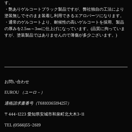
す。
・艶ありゲルコートブラック製品ですが、弊社独自の工法により
塗装無しでそのまま装着し利用できるエアロパーツになります。
・通常のゲルコートより、耐候性の高いゲルコートを採用、製品
の厚みを2.5㎜～3㎜に仕上げになっています。(品質に拘っていま
すが、塗装製品ではありませんので薄傷が多少ございます。)
お問い合わせ
EUROU （ユーロ－）
適格請求書番号（T6810365194257）
〒444-1223 愛知県安城市和泉町北大木3-11
TEL (0566)55-2619