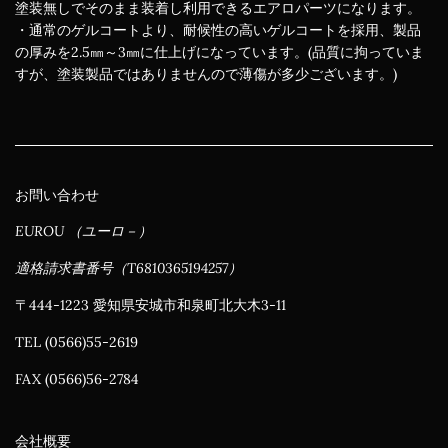
塗装無しでそのまま装着し利用できるエアロパーツになります。
・通常のゲルコートより、耐候性の高いゲルコートを採用、製品
の厚みを2.5㎜～3㎜に仕上げになっています。(品質に拘っていま
すが、塗装製品ではありませんので薄傷が多少ございます。)
お問い合わせ
EUROU （ユーロ－）
適格請求書番号（T6810365194257）
〒444-1223 愛知県安城市和泉町北大木3-11
TEL (0566)55-2619
FAX (0566)56-2784
会社概要