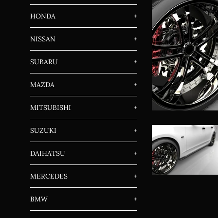
HONDA
+
NISSAN
+
SUBARU
+
MAZDA
+
MITSUBISHI
+
SUZUKI
+
DAIHATSU
+
MERCEDES
+
BMW
+