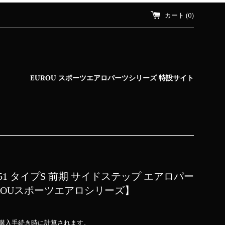
カート (
0
)
EUROU スポーツエアロパーツシリーズ 特設サイト
】
51 タイプS 前期 サイドステップ エアロパー
UROUスポーツエアロシリーズ】
購入手続き時に計算されます。