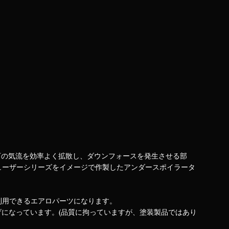
車体下の気流を効率よく拡散し、ダウンフォースを発生させる部
ューザーシリーズをイメージで作製したアンダースポイラータ
利用できるエアロパーツになります。
げになっています。(品質に拘っていますが、塗装製品ではあり