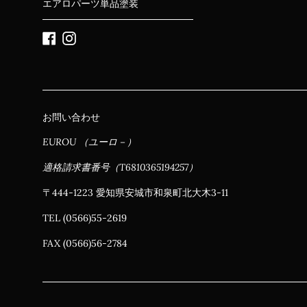
エアロパーツ単品塗装
Facebook
Instagram
お問い合わせ
EUROU （ユーロ－）
適格請求書番号（T6810365194257）
〒444-1223 愛知県安城市和泉町北大木3-11
TEL (0566)55-2619
FAX (0566)56-2784