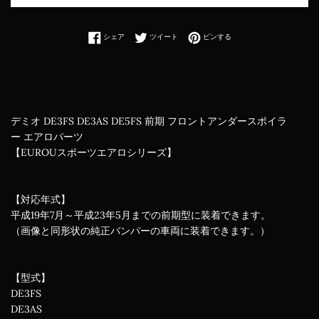
Facebookでシェアする
Twitterに投稿する
Pinterestでピンする
シェア
ツイート
ピンする
デミオ DE3FS DE3AS DE5FS 前期 フロントアンダースポイラ
ー
エアロパーツ
【EUROUスポーツエアロシリーズ】
【対応年式】
平成19年7月～平成23年5月までの前期型に装着できます。
（画像と同形状の純正バンパーの車両に装着できます。）
【型式】
DE3FS
DE3AS