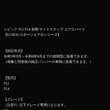
シビック FL1 FL4 前期 サイドステップ エアロパーツ
【EUROUスポーツエアロシリーズ】
【対応年式】
令和3年9月～令和6年8月までの前期型に装着できます。
（画像と同形状の純正バンパーの車両に装着できます。）
【型式】
FL1
FL4
【グレード】
［注意!!］以下グレード専用になります。