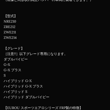
【型式】
NRE210
ZRE212
ZWE211
ZWE214
【グレード】
［注意!!］以下グレード専用になります。
ダブルバイビー
G-X
G-X プラス
S
ハイブリッド G-X
ハイブリッド G-X プラス
ハイブリッド S
ハイブリッド ダブルバイビー
【EUROU スポーツエアロシリーズ FRP製の特徴】