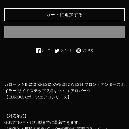
カートに追加する
Facebookでシェアする
Twitterに投稿する
Pinterestでピンする
シェア
ツイート
ピンする
カローラ NRE210 ZRE212 ZWE211 ZWE214 フロントアンダースポ
イラー サイドステップ 2点キット エアロパーツ
【EUROUスポーツエアロシリーズ】
【対応年式】
令和1年10月～現行型までに装着できます。
（画像と同形状の純正バンパーの車両に装着できます。）