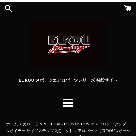
コ
ン
テ
ン
ツ
に
ス
キ
ッ
プ
す
る
EUROU スポーツエアロパーツシリーズ 特設サイト
メ
ニ
ュ
›
ホーム
カローラ NRE210 ZRE212 ZWE211 ZWE214 フロントアンダー
ー
スポイラー サイドステップ 2点キット エアロパーツ【EUROUスポーツ