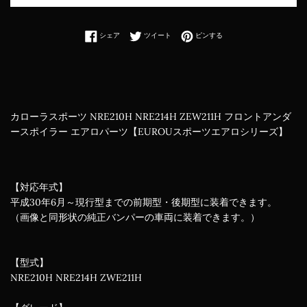
Facebookでシェアする
Twitterに投稿する
Pinterestでピンする
シェア
ツイート
ピンする
カローラスポーツ NRE210H NRE214H ZEW211H フロントアンダ
ースポイラー エアロパーツ【EUROUスポーツエアロシリーズ】
【対応年式】
平成30年6月～現行型までの前期型・後期型に装着できます。
（画像と同形状の純正バンパーの車両に装着できます。）
【型式】
NRE210H NRE214H ZWE211H