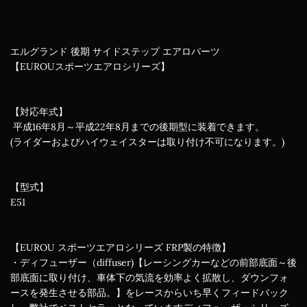
エルグランド 後期 サイドステップ エアロパーツ
【EUROUスポーツエアロシリーズ】
【対応年式】
平成16年8月～平成22年8月までの後期型に装着できます。
(ライダーおよびハイウェイスターは取り付け不可になります。)
【型式】
E51
【EUROU スポーツエアロシリーズ FRP製の特徴】
・ディフューザー（diffuser)【レーシングカーなどの前部底面～後
部底面に取り付け、車体下の気流を効率よく拡散し、ダウンフォ
ースを発生させる部品。】をレースからいち早くフィードバック