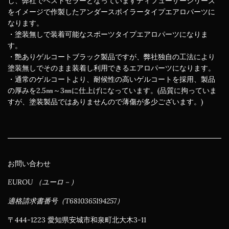
し、弊社でベストセラーとなっていますディフューザーシリーズ
をイメージで作製したアンダースポイラータイプエアロパーツに
なります。
・塗装無しで装着可能なスポーツタイプエアロパーツになりま
す。
・艶ありゲルコートブラック製品ですが、弊社独自の工法により
塗装無しでそのまま装着し利用できるエアロパーツになります。
・通常のゲルコートより、耐候性の高いゲルコートを採用、製品
の厚みを2.5㎜～3㎜に仕上げになっています。(品質に拘っていま
すが、塗装製品ではありませんので薄傷が多少ございます。)
お問い合わせ
EUROU （ユーロ－）
適格請求書番号（T6810365194257）
〒444-1223 愛知県安城市和泉町北大木3-11