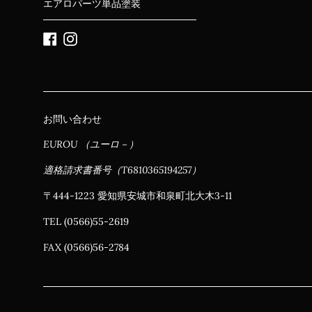
エアロパーツ単品塗装
Facebook
Instagram
お問い合わせ
EUROU （ユーロ－）
適格請求書番号（T6810365194257）
〒444-1223 愛知県安城市和泉町北大木3-11
TEL (0566)55-2619
FAX (0566)56-2784