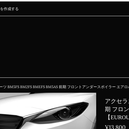
を作成する
ツ BM5FS BM2FS BMEFS BM5AS 前期 フロントアンダースポイラー 
アクセラスポ
期 フロ
【EUR
通
¥13,800