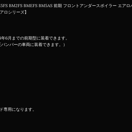
FS BM2FS BMEFS BM5AS 前期 フロントアンダースポイラー エア
エアロシリーズ】
成28年6月までの前期型に装着できます。
正バンパーの車両に装着できます。）
ード専用になります。