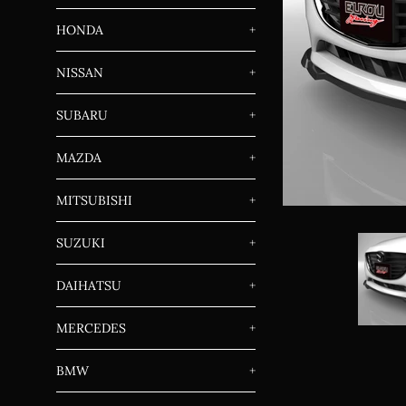
HONDA
+
NISSAN
+
SUBARU
+
MAZDA
+
MITSUBISHI
+
SUZUKI
+
DAIHATSU
+
MERCEDES
+
BMW
+