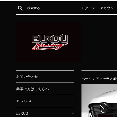
コ
検索する
ログイン
アカウント
ン
テ
ン
ツ
に
ス
キ
ッ
プ
す
る
お問い合わせ
›
ホーム
アクセラスポー
業販の方はこちらへ
TOYOTA
+
LEXUS
+