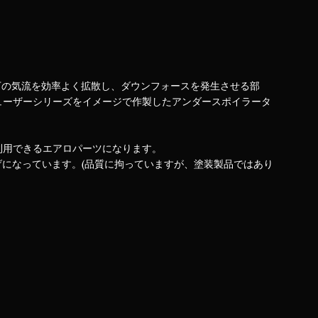
車体下の気流を効率よく拡散し、ダウンフォースを発生させる部
ューザーシリーズをイメージで作製したアンダースポイラータ
利用できるエアロパーツになります。
げになっています。(品質に拘っていますが、塗装製品ではあり