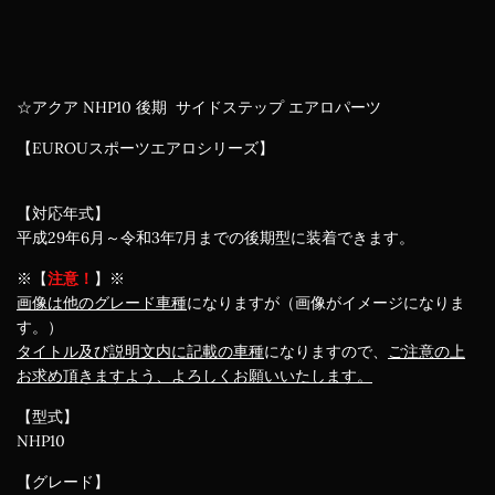
☆アクア NHP10 後期 サイドステップ エアロパーツ
【EUROUスポーツエアロシリーズ】
【対応年式】
平成29年6月～令和3年7月までの後期型に装着できます。
※【
注意！
】※
画像は他のグレード車種
になりますが（画像がイメージになりま
す。）
タイトル及び説明文内に記載の車種
になりますので、
ご注意の上
お求め頂きますよう、よろしくお願いいたします。
【型式】
NHP10
【グレード】