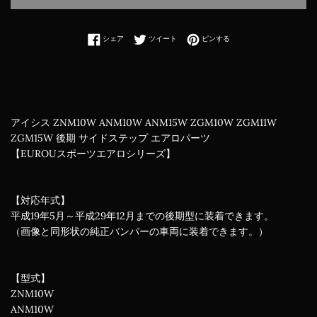
Facebookでシェアする
Twitterに投稿する
Pinterestでピンする
シェア
ツイート
ピンする
アイシス ZNM10W ANM10W ANM15W ZGM10W ZGM11W
ZGM15W 後期 サイドステップ エアロパーツ
【EUROUスポーツエアロシリーズ】
【対応年式】
平成19年5月～平成29年12月までの後期型に装着できます。
（画像と同形状の純正バンパーの車両に装着できます。）
【型式】
ZNM10W
ANM10W