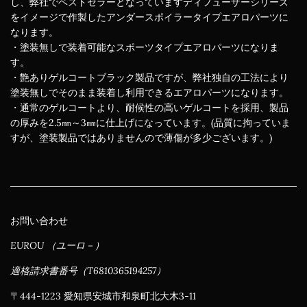
し、弊社でベストセラーとなっていますディフューザーシリーズ
をイメージで作製したアンダースポイラータイプエアロパーツに
なります。
・塗装無しで装着可能なスポーツタイプエアロパーツになりま
す。
・艶ありゲルコートブラック製品ですが、弊社独自の工法により
塗装無しでそのまま装着し利用できるエアロパーツになります。
・通常のゲルコートより、耐候性の高いゲルコートを採用、製品
の厚みを2.5㎜～3㎜に仕上げになっています。(品質に拘っていま
すが、塗装製品ではありませんので薄傷が多少ございます。)
お問い合わせ
EUROU （ユーロ－）
適格請求書番号（T6810365194257）
〒444-1223 愛知県安城市和泉町北大木3-11