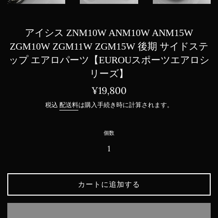
アイシス ZNM10W ANM10W ANM15W
ZGM10W ZGM11W ZGM15W 後期 サイドステ
ップ エアロパーツ【EUROUスポーツエアロシ
リーズ】
通
¥19,800
常
税込
配送料
は購入手続き時に計算されます。
価
格
個数
カートに追加する