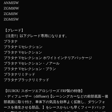
ANM15W
ZGM10W
ZGM11W
ZGM15W
【グレード】
［注意!!］以下グレード専用になります。
プラタナ
プラタナ Uセレクション
プラタナ Vセレクション
プラタナ Vセレクション ホワイトインテリアパッケージ
プラタナ Vセレクション・ノアール
プラタナ Vセレクション・ブラン
プラタナリミテッド
プラタナブラックリミテッド
【EUROU スポーツエアロシリーズ FRP製の特徴】
・ディフューザー（diffuser)【レーシングカーなどの前部底面～後
部底面に取り付け、車体下の気流を効率よく拡散し、ダウンフォ
ースを発生させる部品。】をレースからいち早くフィードバック