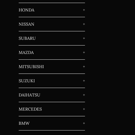
HONDA
+
NISSAN
+
SUBARU
+
MAZDA
+
MITSUBISHI
+
SUZUKI
+
DAIHATSU
+
MERCEDES
+
BMW
+