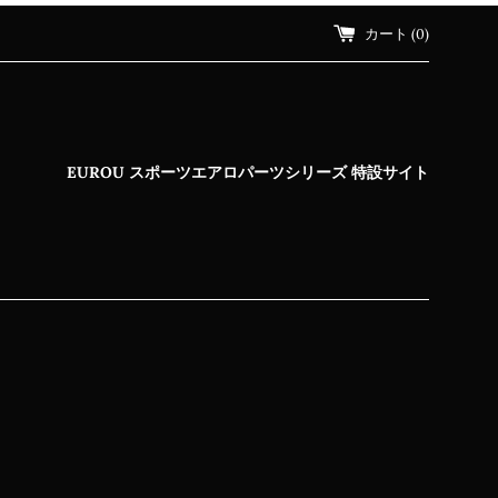
カート (
0
)
EUROU スポーツエアロパーツシリーズ 特設サイト