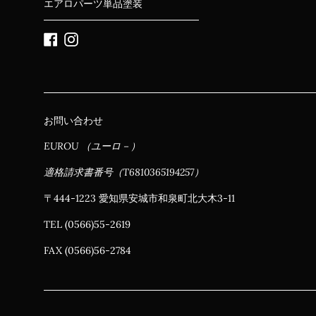
エアロパーツ単品塗装
Facebook
Instagram
お問い合わせ
EUROU （ユーロ－）
適格請求書番号（T6810365194257）
〒444-1223 愛知県安城市和泉町北大木3-11
TEL (0566)55-2619
FAX (0566)56-2784